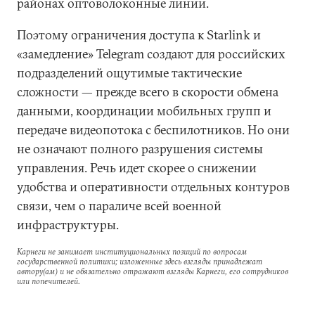
районах оптоволоконные линии.
Поэтому ограничения доступа к Starlink и
«замедление» Telegram создают для российских
подразделений ощутимые тактические
сложности — прежде всего в скорости обмена
данными, координации мобильных групп и
передаче видеопотока с беспилотников. Но они
не означают полного разрушения системы
управления. Речь идет скорее о снижении
удобства и оперативности отдельных контуров
связи, чем о параличе всей военной
инфраструктуры.
Карнеги не занимает институциональных позиций по вопросам
государственной политики; изложенные здесь взгляды принадлежат
автору(ам) и не обязательно отражают взгляды Карнеги, его сотрудников
или попечителей.