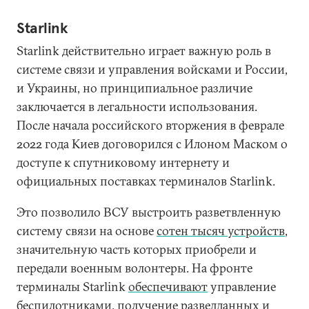
Starlink
Starlink действительно играет важную роль в
системе связи и управления войсками и России,
и Украины, но принципиальное различие
заключается в легальности использования.
После начала российского вторжения в феврале
2022 года Киев договорился с Илоном Маском о
доступе к спутниковому интернету и
официальных поставках терминалов Starlink.
Это позволило ВСУ выстроить разветвленную
систему связи на основе
сотен тысяч устройств
,
значительную часть которых приобрели и
передали военным волонтеры. На фронте
терминалы Starlink
обеспечивают
управление
беспилотниками, получение разведданных и