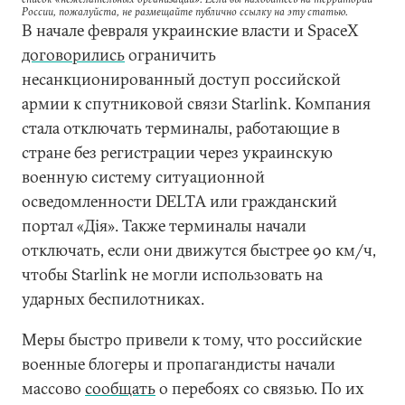
России, пожалуйста, не размещайте публично ссылку на эту статью.
В начале февраля украинские власти и SpaceX
договорились
ограничить
несанкционированный доступ российской
армии к спутниковой связи Starlink. Компания
стала отключать терминалы, работающие в
стране без регистрации через украинскую
военную систему ситуационной
осведомленности DELTA или гражданский
портал «Дія». Также терминалы начали
отключать, если они движутся быстрее 90 км/ч,
чтобы Starlink не могли использовать на
ударных беспилотниках.
Меры быстро привели к тому, что российские
военные блогеры и пропагандисты начали
массово
сообщать
о перебоях со связью. По их