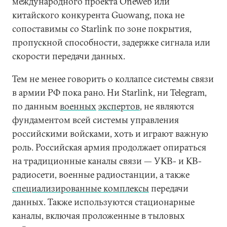
международного проекта Oneweb или
китайского конкурента Guowang, пока не
сопоставимы со Starlink по зоне покрытия,
пропускной способности, задержке сигнала или
скорости передачи данных.
Тем не менее говорить о коллапсе системы связи
в армии РФ пока рано. Ни Starlink, ни Telegram,
по данным
военных
экспертов
, не являются
фундаментом всей системы управления
российскими войсками, хоть и играют важную
роль. Российская армия продолжает опираться
на традиционные каналы связи — УКВ- и КВ-
радиосети, военные радиостанции, а также
специализированные комплексы
передачи
данных. Также используются стационарные
каналы, включая проложенные в тыловых