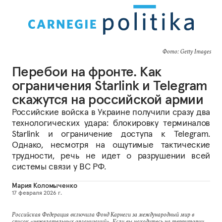
Фото: Getty Images
Перебои на фронте. Как
ограничения Starlink и Telegram
скажутся на российской армии
Российские войска в Украине получили сразу два
технологических удара: блокировку терминалов
Starlink и ограничение доступа к Telegram.
Однако, несмотря на ощутимые тактические
трудности, речь не идет о разрушении всей
системы связи у ВС РФ.
Мария Коломыченко
17 февраля 2026 г.
Российская Федерация включила Фонд Карнеги за международный мир в
список «нежелательных организаций». Если вы находитесь на территории