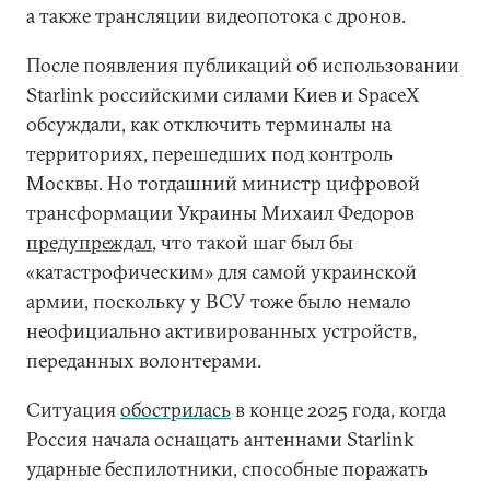
а также трансляции видеопотока с дронов.
После появления публикаций об использовании
Starlink российскими силами Киев и SpaceX
обсуждали, как отключить терминалы на
территориях, перешедших под контроль
Москвы. Но тогдашний министр цифровой
трансформации Украины Михаил Федоров
предупреждал
, что такой шаг был бы
«катастрофическим» для самой украинской
армии, поскольку у ВСУ тоже было немало
неофициально активированных устройств,
переданных волонтерами.
Ситуация
обострилась
в конце 2025 года, когда
Россия начала оснащать антеннами Starlink
ударные беспилотники, способные поражать