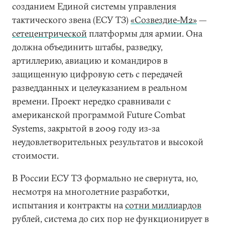
созданием Единой системы управления
тактического звена (ЕСУ ТЗ)
«Созвездие-М2»
—
сетецентрической
платформы для армии. Она
должна объединить штабы, разведку,
артиллерию, авиацию и командиров в
защищенную цифровую сеть с передачей
разведданных и целеуказанием в реальном
времени. Проект нередко сравнивали с
американской программой Future Combat
Systems, закрытой в 2009 году из-за
неудовлетворительных результатов и высокой
стоимости.
В России ЕСУ ТЗ формально не свернута, но,
несмотря на многолетние разработки,
испытания и контракты на
сотни миллиардов
рублей, система до сих пор не функционирует в