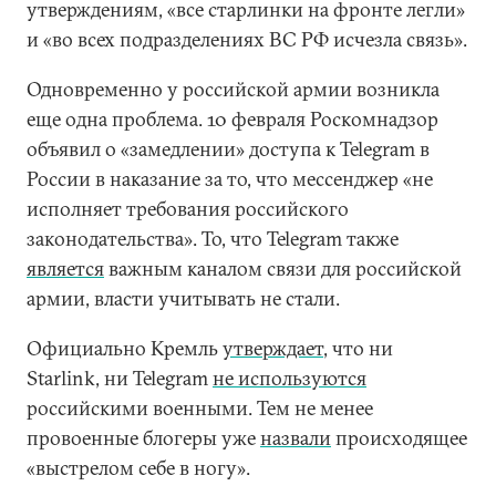
утверждениям, «все старлинки на фронте легли»
и «во всех подразделениях ВС РФ исчезла связь».
Одновременно у российской армии возникла
еще одна проблема. 10 февраля Роскомнадзор
объявил о «замедлении» доступа к Telegram в
России в наказание за то, что мессенджер «не
исполняет требования российского
законодательства». То, что Telegram также
является
важным каналом связи для российской
армии, власти учитывать не стали.
Официально Кремль
утверждает
, что ни
Starlink, ни Telegram
не используются
российскими военными. Тем не менее
провоенные блогеры уже
назвали
происходящее
«выстрелом себе в ногу».