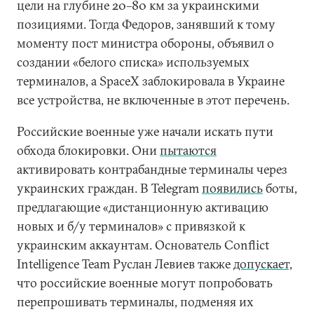
цели на глубине 20–80 км за украинскими
позициями. Тогда Федоров, занявший к тому
моменту пост министра обороны, объявил о
создании «белого списка» используемых
терминалов, а SpaceX заблокировала в Украине
все устройства, не включенные в этот перечень.
Российские военные уже начали искать пути
обхода блокировки. Они
пытаются
активировать контрабандные терминалы через
украинских граждан. В Telegram
появились
боты,
предлагающие «дистанционную активацию
новых и б/у терминалов» с привязкой к
украинским аккаунтам. Основатель Conflict
Intelligence Team Руслан Левиев также
допускает,
что российские военные могут попробовать
перепрошивать терминалы, подменяя их