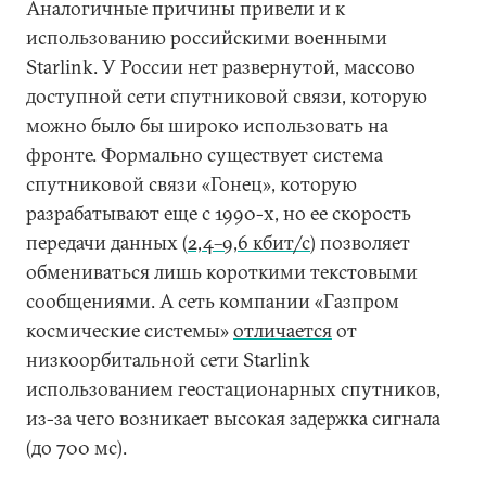
Аналогичные причины привели и к
использованию российскими военными
Starlink. У России нет развернутой, массово
доступной сети спутниковой связи, которую
можно было бы широко использовать на
фронте. Формально существует система
спутниковой связи «Гонец», которую
разрабатывают еще с 1990-х, но ее скорость
передачи данных (
2,4–9,6 кбит/с
) позволяет
обмениваться лишь короткими текстовыми
сообщениями. А сеть компании «Газпром
космические системы»
отличается
от
низкоорбитальной сети Starlink
использованием геостационарных спутников,
из-за чего возникает высокая задержка сигнала
(до 700 мс).