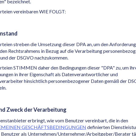
en" bezeichnet.
arteien vereinbaren WIE FOLGT:
nstand
rteien streben die Umsetzung dieser DPA an, um den Anforderung
nden Rechtsrahmens in Bezug auf die Verarbeitung personenbezog
 und der DSGVO nachzukommen.
arteien STIMMEN daher den Bedingungen dieser "DPA" zu, um ihr
ungen in ihrer Eigenschaft als Datenverantwortlicher und
verarbeiter hinsichtlich personenbezogener Daten gemäß der D
eln.
nd Zweck der Verarbeitung
enstanbieter erbringt, wie vom Benutzer vereinbart, die in den
EMEINEN GESCHÄFTSBEDINGUNGEN
definierten Dienstleist
r Benutzer als Unternehmen/Unternehmer/Arbeitgeber/Berater tä