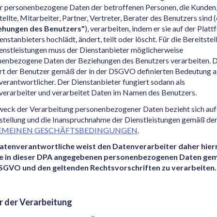
r personenbezogene Daten der betroffenen Personen, die Kunden
ellte, Mitarbeiter, Partner, Vertreter, Berater des Benutzers sind (
ehungen des Benutzers"
), verarbeiten, indem er sie auf der Plat
enstanbieters hochlädt, ändert, teilt oder löscht. Für die Bereitstel
enstleistungen muss der Dienstanbieter möglicherweise
nenbezogene Daten der Beziehungen des Benutzers verarbeiten. 
rt der Benutzer gemäß der in der DSGVO definierten Bedeutung a
erantwortlicher. Der Dienstanbieter fungiert sodann als
erarbeiter und verarbeitet Daten im Namen des Benutzers.
eck der Verarbeitung personenbezogener Daten bezieht sich auf
stellung und die Inanspruchnahme der Dienstleistungen gemäß de
EMEINEN GESCHÄFTSBEDINGUNGEN
.
atenverantwortliche weist den Datenverarbeiter daher hier
lle in dieser DPA angegebenen personenbezogenen Daten ge
SGVO und den geltenden Rechtsvorschriften zu verarbeiten.
 der Verarbeitung