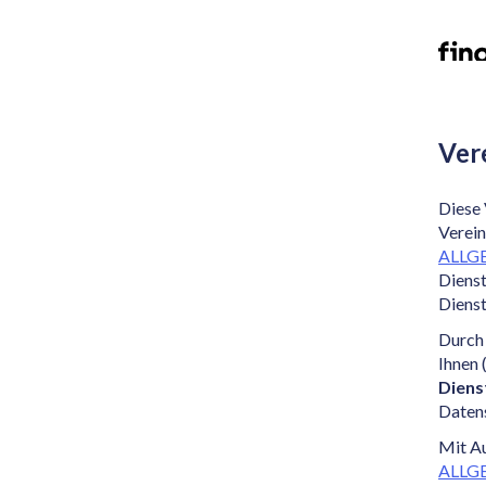
Ver
Diese 
Verein
ALLG
Dienst
Dienst
Durch 
Ihnen
Diens
Daten
Mit A
ALLG