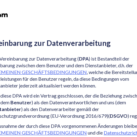
einbarung zur Datenverarbeitung
Vereinbarung zur Datenverarbeitung (
DPA
) ist Bestandteil der
barung zwischen dem Benutzer und dem Dienstanbieter, d.h. der
EMEINEN GESCHÄFTSBEDINGUNGEN
, welche die Bereitstell
leistungen für den Benutzer regeln, da diese Bedingungen vom
anbieter jederzeit aktualisiert werden können.
diese DPA wird ein Vertrag geschlossen, der die Beziehung zwisc
 (dem
Benutzer
) als den Datenverantwortlichen und uns (dem
tanbieter
) als den Datenverarbeiter gemäß der
schutzgrundverordnung (EU-Verordnung 2016/679)(
DSGVO
) reg
usnahme der durch diese DPA vorgenommenen Änderungen bleibe
EMEINEN GESCHÄFTSBEDINGUNGEN
und die
Datenschutzrich