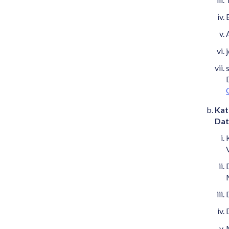
Kat
Dat