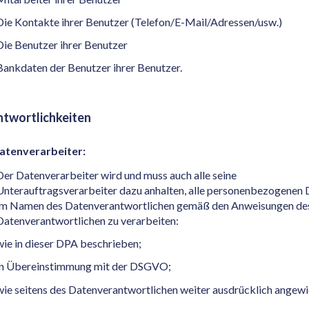
Die Kontakte ihrer Benutzer (Telefon/E-Mail/Adressen/usw.)
Die Benutzer ihrer Benutzer
Bankdaten der Benutzer ihrer Benutzer.
twortlichkeiten
atenverarbeiter:
Der Datenverarbeiter wird und muss auch alle seine
Unterauftragsverarbeiter dazu anhalten, alle personenbezogenen
im Namen des Datenverantwortlichen gemäß den Anweisungen de
Datenverantwortlichen zu verarbeiten:
wie in dieser DPA beschrieben;
in Übereinstimmung mit der DSGVO;
wie seitens des Datenverantwortlichen weiter ausdrücklich angewi