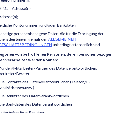
E-Mail-Adresse(n);
Adresse(n);
jegliche Kontonummern und/oder Bankdaten;
sonstige personenbezogene Daten, die für die Erbringung der
Dienstleistungen gemäß den
ALLGEMEINEN
GESCHÄFTSBEDINGUNGEN
unbedingt erforderlich sind.
egorien von betroffenen Personen, deren personenbezogen
en verarbeitet werden können:
Kunden/Mitarbeiter/Partner des Datenverantwortlichen,
Vertreter/Berater
Die Kontakte des Datenverantwortlichen (Telefon/E-
Mail/Adressen/usw.)
Die Benutzer des Datenverantwortlichen
Die Bankdaten des Datenverantwortlichen
Mitarbeiter ihrer Benutzer