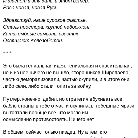
И шагнет в эту даль, в этот ветер,
Раса новая, новая Русь.
Здравствуй, наше суровое счастье,
Сталь простора, крутой небосклон!
Катакомбные символы свастик
Освящают железобетон.
* * *
Это была гениальная идея, гениальная и спасительная,
но и из нее ничего не вышло, сторонников Широпаева
частью деморализовали, частью скупили, и в итоге они
либо сели, либо стали топить за войну.
Путлер, конечно, дебил, но стратегия вбухивать все
бабло страны в гебе отчасти окупилась: гебешные мрази
вытоптали вообще все, что могло им
осмысленно противостоять. Ничего нет.
В общем, сейчас только пиздец. Ну а тем, кто