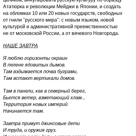
Ататюрка и революции Мейджи в Японии, и создать
на обломках 10 или 20 новых государств, свободных
от гнили "русского мира": с новым языком, новой
культурой и административной преемственностью
не от московской России, а от вечевого Новгорода.
НАШЕ ЗАВТРА
Я люблю горизонты окраин
В пелене ядовитых дымов.
Там вздымается почва буграми,
Там встают вертикали домов.
Там в панели, как в северный берег,
Бьется ветер, взметающий хлам...
Территория новых империй
Начинается там.
Завтра примут джинсовые дети
И труда, и оружия груз.