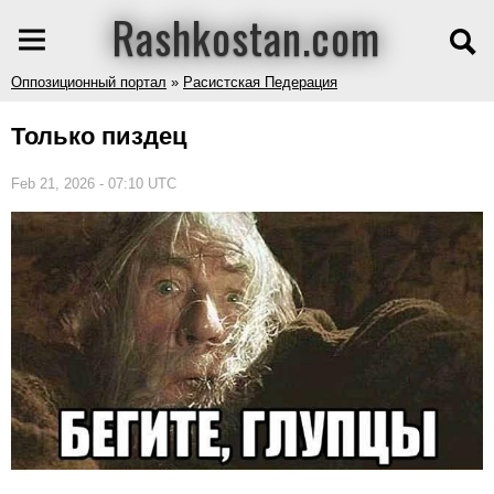
Rashkostan.com
Оппозиционный портал
»
Расистская Педерация
Только пиздец
Feb 21, 2026 - 07:10 UTC