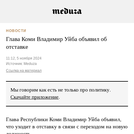
НОВОСТИ
Глава Коми Владимир Уйба объявил об
отставке
11:12, 5 ноября 2024
Источник:
Meduza
Ссылка на материал
Мы говорим как есть не только про политику.
Скачайте приложение
.
Глава Республики Коми Владимир Уйба объявил,
что уходит в отставку в связи с переходом на новую
должность.