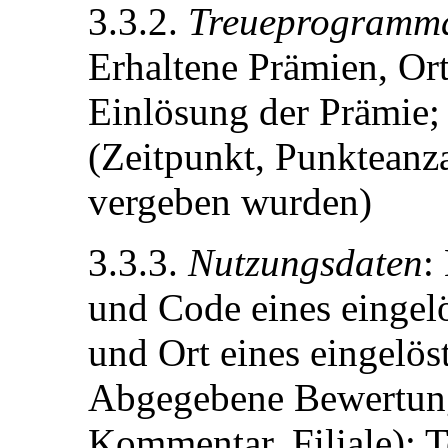
3.3.2.
Treueprogramm
Erhaltene Prämien, Or
Einlösung der Prämie;
(Zeitpunkt, Punkteanza
vergeben wurden)
3.3.3.
Nutzungsdaten
:
und Code eines eingel
und Ort eines eingelö
Abgegebene Bewertung
Kommentar, Filiale);