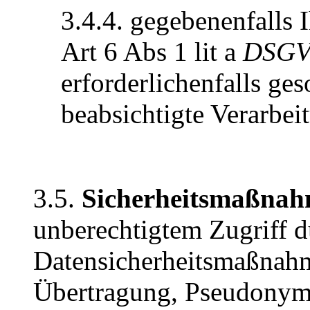
3.4.4. gegebenenfalls 
Art 6 Abs 1 lit a
DSG
erforderlichenfalls ge
beabsichtigte Verarbei
3.5.
Sicherheitsmaßnah
unberechtigtem Zugriff 
Datensicherheitsmaßnahm
Übertragung, Pseudonym