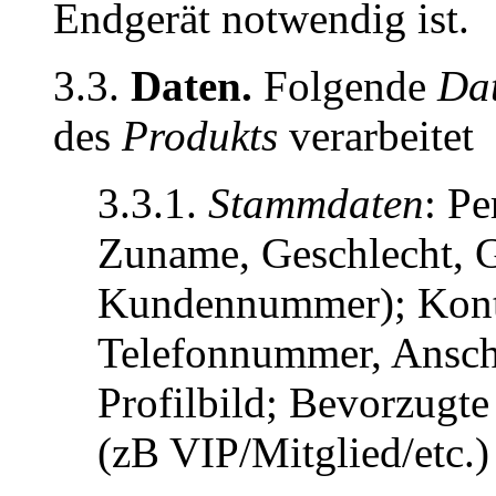
Endgerät notwendig ist.
3.3.
Daten.
Folgende
Da
des
Produkts
verarbeitet
3.3.1.
Stammdaten
: Pe
Zuname, Geschlecht, 
Kundennummer); Konta
Telefonnummer, Anschr
Profilbild; Bevorzugte
(zB VIP/Mitglied/etc.)