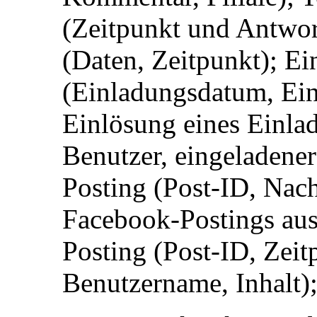
(Zeitpunkt und Antwor
(Daten, Zeitpunkt); E
(Einladungsdatum, Ein
Einlösung eines Einla
Benutzer, eingeladene
Posting (Post-ID, Nac
Facebook-Postings aus
Posting (Post-ID, Zeit
Benutzername, Inhalt