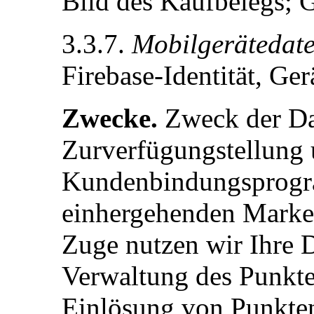
Bild des Kaufbelegs; 
3.3.7.
Mobilgerätedat
Firebase-Identität, Gerä
Zwecke.
Zweck der Dat
Zurverfügungstellung 
Kundenbindungsprogr
einhergehenden Marke
Zuge nutzen wir Ihre D
Verwaltung des Punkt
Einlösung von Punkte