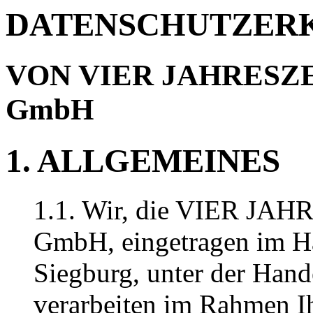
DATENSCHUTZER
VON VIER JAHRESZEI
GmbH
1. ALLGEMEINES
1.1. Wir, die VIER JAH
GmbH, eingetragen im Ha
Siegburg, unter der Han
verarbeiten im Rahmen I