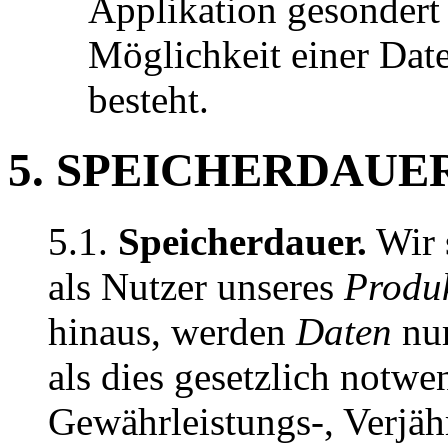
Applikation gesondert 
Möglichkeit einer Dat
besteht.
5. SPEICHERDAU
5.1.
Speicherdauer.
Wir 
als Nutzer unseres
Produ
hinaus, werden
Daten
nur
als dies gesetzlich notw
Gewährleistungs-, Verjä