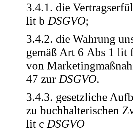
3.4.1. die Vertragserf
lit b
DSGVO
;
3.4.2. die Wahrung uns
gemäß Art 6 Abs 1 lit 
von Marketingmaßnah
47 zur
DSGVO
.
3.4.3. gesetzliche Auf
zu buchhalterischen Z
lit c
DSGVO