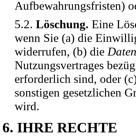
Aufbewahrungsfristen) od
5.2.
Löschung.
Eine Lös
wenn Sie (a) die Einwill
widerrufen, (b) die
Date
Nutzungsvertrages bezüg
erforderlich sind, oder (
sonstigen gesetzlichen G
wird.
6. IHRE RECHTE