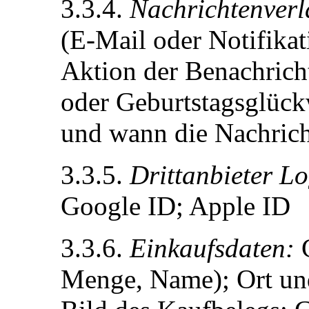
3.3.4.
Nachrichtenverl
(E-Mail oder Notifikat
Aktion der Benachrich
oder Geburtstagsglück
und wann die Nachrich
3.3.5.
Drittanbieter L
Google ID; Apple ID
3.3.6.
Einkaufsdaten:
G
Menge, Name); Ort und