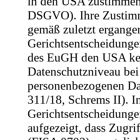
in den USA zustimmen (
DSGVO). Ihre Zustimmu
gemäß zuletzt ergange
Gerichtsentscheidunge
des EuGH den USA ke
Datenschutzniveau bei
personenbezogenen Dat
311/18, Schrems II). 
Gerichtsentscheidunge
aufgezeigt, dass Zugr