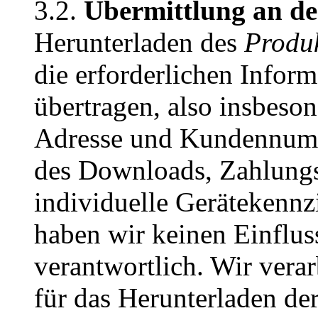
3.2.
Übermittlung an de
Herunterladen des
Produ
die erforderlichen Infor
übertragen, also insbeso
Adresse und Kundennumm
des Downloads, Zahlung
individuelle Gerätekennz
haben wir keinen Einflus
verantwortlich. Wir verar
für das Herunterladen de