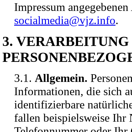
Impressum angegebenen A
socialmedia@vjz.info
.
3. VERARBEITUNG
PERSONENBEZOG
3.1.
Allgemein.
Personen
Informationen, die sich au
identifizierbare natürlic
fallen beispielsweise Ihr
Telefonnummer oder Ihr 