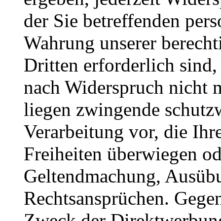
der Sie betreffenden per
Wahrung unserer berechti
Dritten erforderlich sind
nach Widerspruch nicht me
liegen zwingende schutz
Verarbeitung vor, die Ihr
Freiheiten überwiegen od
Geltendmachung, Ausübu
Rechtsansprüchen. Gegen
Zweck der Direktwerbung