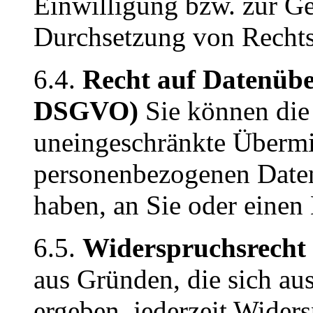
Einwilligung bzw. zur 
Durchsetzung von Rechts
6.4.
Recht auf Datenübe
DSGVO)
Sie können die
uneingeschränkte Übermi
personenbezogenen Daten,
haben, an Sie oder einen 
6.5.
Widerspruchsrecht
aus Gründen, die sich aus
ergeben, jederzeit Wider