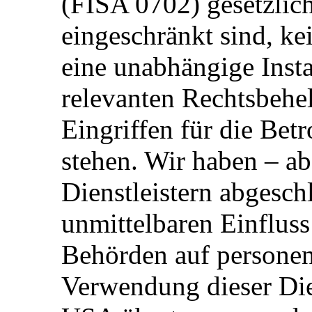
(FISA 0702) gesetzlic
eingeschränkt sind, k
eine unabhängige Inst
relevanten Rechtsbehe
Eingriffen für die Bet
stehen. Wir haben – a
Dienstleistern abgesch
unmittelbaren Einfluss
Behörden auf personen
Verwendung dieser Dien