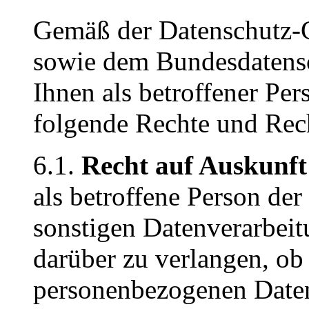
Gemäß der Datenschutz
sowie dem Bundesdatens
Ihnen als betroffener Pe
folgende Rechte und Rech
6.1.
Recht auf Auskunf
als betroffene Person de
sonstigen Datenverarbeit
darüber zu verlangen, ob
personenbezogenen Daten 