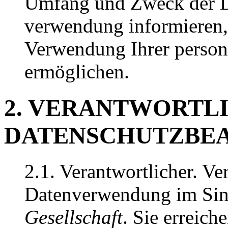
Umfang und Zweck der D
verwendung informieren,
Verwendung Ihrer perso
ermöglichen.
2. VERANTWORTL
DATENSCHUTZBE
2.1. Verantwortlicher. Ve
Datenverwendung im Sin
Gesellschaft
. Sie erreich