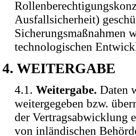
Rollenberechtigungskonz
Ausfallsicherheit) geschü
Sicherungsmaßnahmen we
technologischen Entwickl
4. WEITERGABE
4.1.
Weitergabe.
Daten w
weitergegeben bzw. über
der Vertragsabwicklung er
von inländischen Behörd