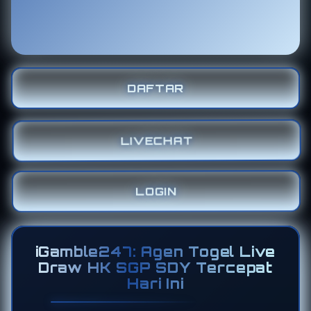
DAFTAR
LIVECHAT
LOGIN
iGamble247: Agen Togel Live
Draw HK SGP SDY Tercepat
Hari Ini