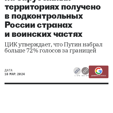
территориях получено
в подконтрольных
России странах
и воинских частях
ЦИК утверждает, что Путин набрал
больше 72% голосов за границей
ДАТА
18 МАР. 2024
С VPN
БЕЗ VPN
ДОБАВИТЬ В GOOGLE