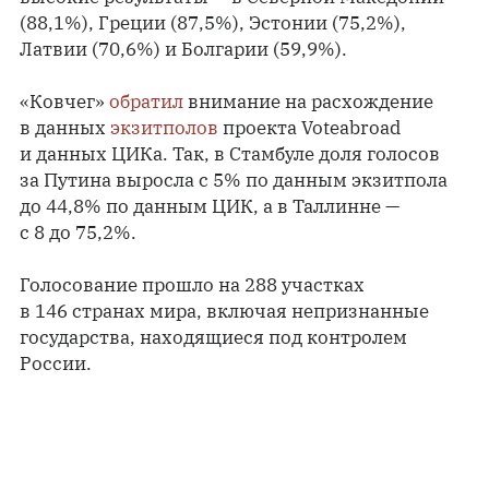
(88,1%), Греции (87,5%), Эстонии (75,2%),
Латвии (70,6%) и Болгарии (59,9%).
«Ковчег»
обратил
внимание на расхождение
в данных
экзитполов
проекта Voteabroad
и данных ЦИКа. Так, в Стамбуле доля голосов
за Путина выросла с 5% по данным экзитпола
до 44,8% по данным ЦИК, а в Таллинне —
с 8 до 75,2%.
Голосование прошло на 288 участках
в 146 странах мира, включая непризнанные
государства, находящиеся под контролем
России.