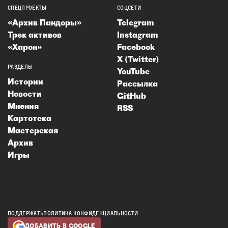
СПЕЦПРОЕКТЫ
СОЦСЕТИ
«Архив Пандоры»
Telegram
Трек активов
Instagram
«Харон»
Facebook
X (Twitter)
РАЗДЕЛЫ
YouTube
Истории
Рассылка
Новости
GitHub
Мнения
RSS
Картотека
Мастерская
Архив
Игры
ПОДДЕРЖАТЬ
ПОЛИТИКА КОНФИДЕНЦИАЛЬНОСТИ
ДОБАВИТЬ В GOOGLE