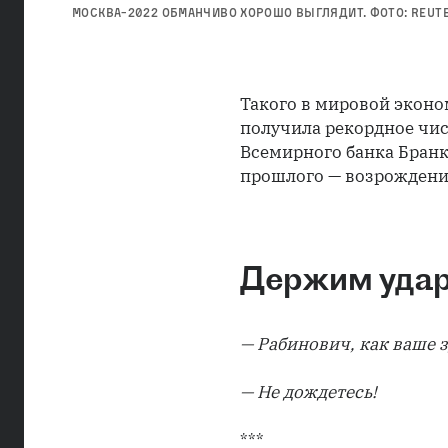
МОСКВА-2022 ОБМАНЧИВО ХОРОШО ВЫГЛЯДИТ. ФОТО: REUTER
Такого в мировой эконо
получила рекордное чис
Всемирного банка Бран
прошлого — возрождение
Держим уда
— Рабинович, как ваше 
— Не дождетесь!
***