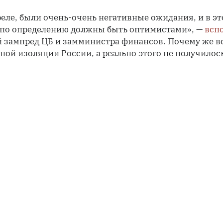
реле, были очень-очень негативные ожидания, и в э
о по определению должны быть оптимистами», —
всп
 зампред ЦБ и замминистра финансов. Почему же вс
ной изоляции России, а реально этого не получилось