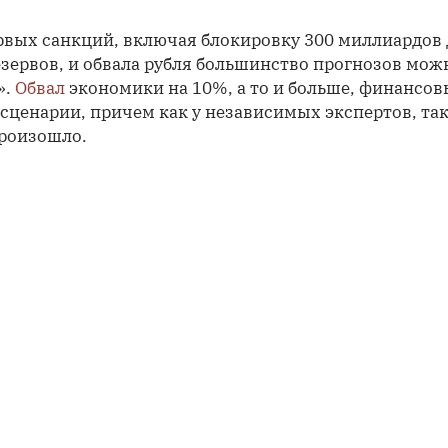
ервых санкций, включая блокировку 300 миллиардо
езервов, и обвала рубля большинство прогнозов мож
».
Обвал
экономики на 10%, а то и больше, финансов
сценарии, причем как у независимых экспертов, так
произошло.