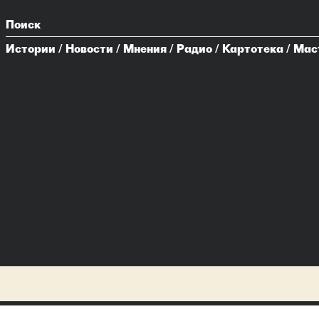
Поиск
Истории
/
Новости
/
Мнения
/
Радио
/
Картотека
/
Мас