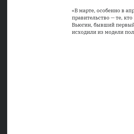
«В марте, особенно в ап
правительство — те, кт
Вьюгин, бывший первый
исходили из модели пол