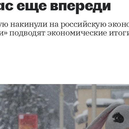
нас еще впереди
ую накинули на российскую эконо
» подводят экономические итоги