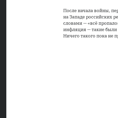
После начала войны, п
на Западе российских р
словами — «всё пропало
инфляция — такие были 
Ничего такого пока не 