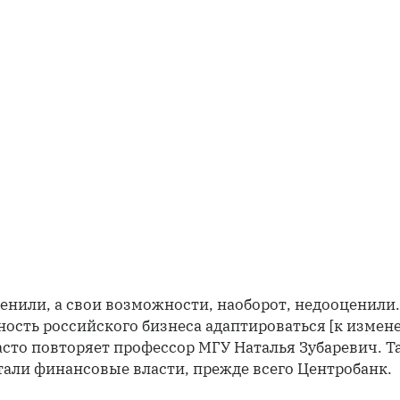
нили, а свои возможности, наоборот, недооценили.
ость российского бизнеса адаптироваться [к измен
часто повторяет профессор МГУ Наталья Зубаревич. Т
али финансовые власти, прежде всего Центробанк.