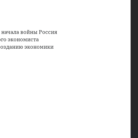
е начала войны Россия
ого экономиста
созданию экономики