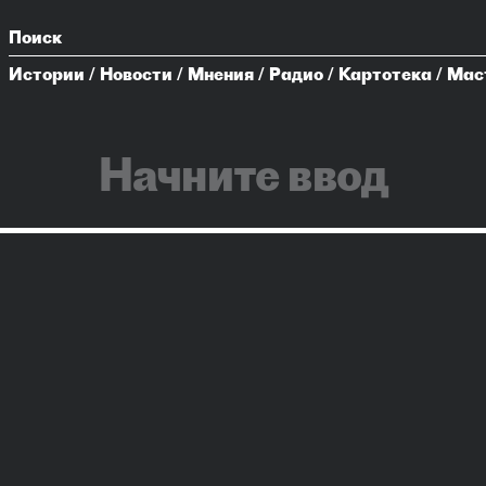
Поиск
Истории
/
Новости
/
Мнения
/
Радио
/
Картотека
/
Мас