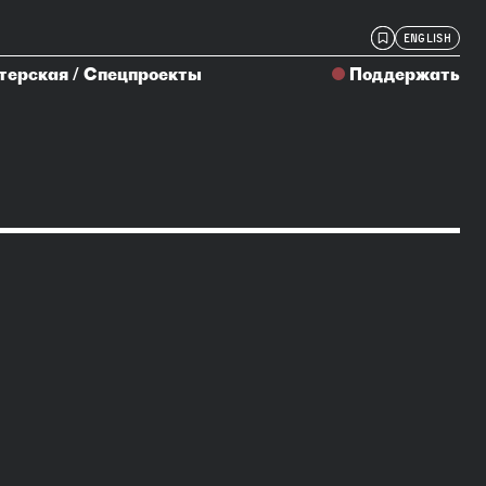
ENGLISH
терская
/
Спецпроекты
Поддержать