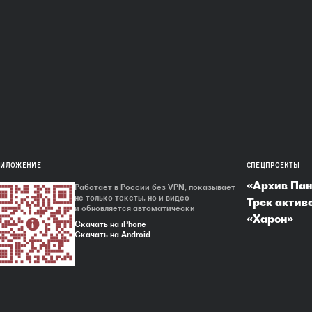
РИЛОЖЕНИЕ
СПЕЦПРОЕКТЫ
«Архив Па
Работает в России без VPN, показывает
не только тексты, но и видео
Трек актив
и обновляется автоматически
«Харон»
Скачать на iPhone
Скачать на Android