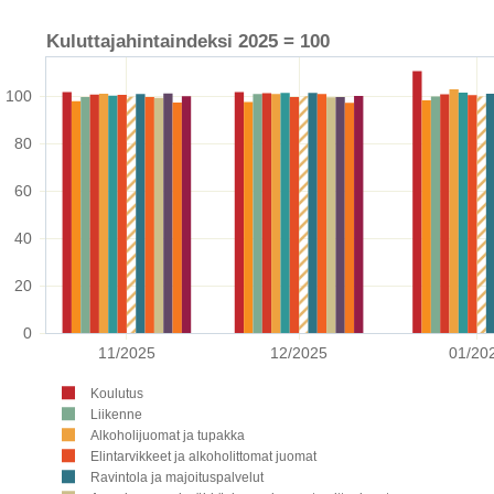
Kuluttajahintaindeksi 2025 = 100
100 
80 
60 
40 
20 
0 
11/2025
12/2025
01/20
Koulutus
Liikenne
Alkoholijuomat ja tupakka
Elintarvikkeet ja alkoholittomat juomat
Ravintola ja majoituspalvelut