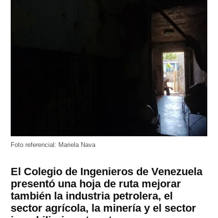
Estás por registrarte y recibir el contenido do
Crónica Uno directo en tu Whatsapp
Canal de Whatsapp de Crónica.Uno
Foto referencial: Mariela Nava
El Colegio de Ingenieros de Venezuela
presentó una hoja de ruta mejorar
también la industria petrolera, el
sector agrícola, la minería y el sector