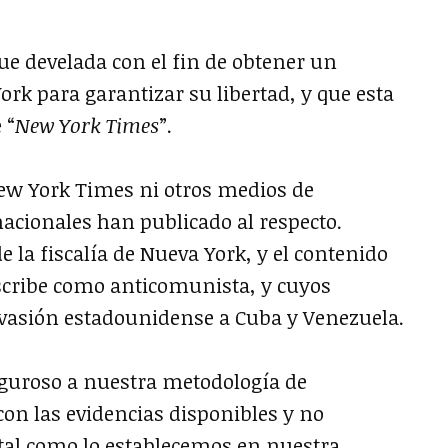
e develada con el fin de obtener un
ork para garantizar su libertad, y que esta
 “
New York Times
”.
New York Times ni otros medios de
cionales han publicado al respecto.
 la fiscalía de Nueva York, y el contenido
scribe como anticomunista, y cuyos
nvasión estadounidense a Cuba y Venezuela.
riguroso a nuestra metodología de
e con las evidencias disponibles y no
, tal como lo establecemos en nuestra