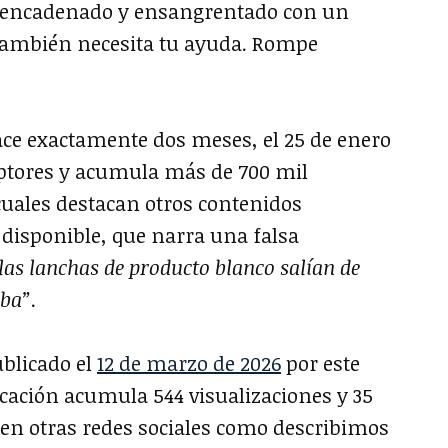
re encadenado y ensangrentado con un
 también necesita tu ayuda. Rompe
ace exactamente dos meses, el 25 de enero
iptores y acumula más de 700 mil
 cuales destacan otros contenidos
disponible, que narra una falsa
las lanchas de producto blanco salían de
uba”
.
ublicado el
12 de marzo de 2026
por este
icación acumula 544 visualizaciones y 35
 en otras redes sociales como describimos