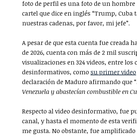
foto de perfil es una foto de un homb
cartel que dice en inglés “Trump, Cuba
nuestras cadenas, por favor, mi jefe”.
A pesar de que esta cuenta fue creada h
de 2026, cuenta con más de 2 mil suscr
visualizaciones en 324 videos, entre los
desinformativos, como
su primer video
declaración de Maduro afirmando que “
Venezuela y abastecían combustible en C
Respecto al video desinformativo, fue p
canal, y hasta el momento de esta verif
me gusta. No obstante, fue amplificado