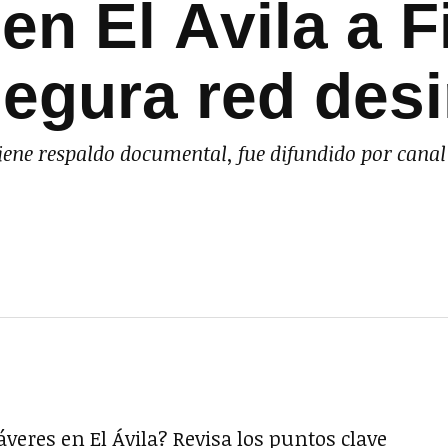
n El Ávila a F
egura red des
 tiene respaldo documental, fue difundido por cana
áveres en El Ávila? Revisa los puntos clave