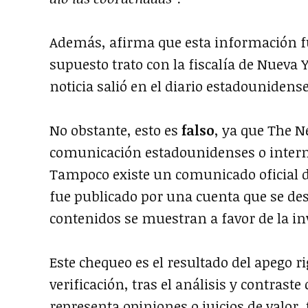
Además, afirma que esta información fu
supuesto trato con la fiscalía de Nueva Y
noticia salió en el diario estadounidense
No obstante, esto es
falso
, ya que The 
comunicación estadounidenses o interna
Tampoco existe un comunicado oficial de
fue publicado por una cuenta que se de
contenidos se muestran a favor de la i
Este chequeo es el resultado del apego 
verificación, tras el análisis y contrast
representa opiniones o juicios de valor