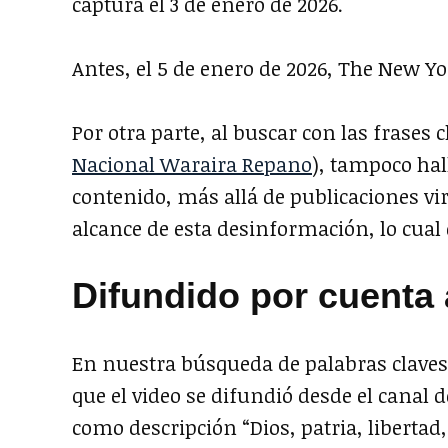
captura el 3 de enero de 2026.
Antes, el 5 de enero de 2026, The New Y
Por otra parte, al buscar con las frases c
Nacional Waraira Repano
), tampoco ha
contenido, más allá de publicaciones vir
alcance de esta desinformación, lo cual
Difundido por cuenta 
En nuestra búsqueda de palabras clav
que el video se difundió desde el canal
como descripción “Dios, patria, libertad