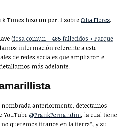
ork Times hizo un perfil sobre
Cilia Flores
.
lave (
fosa común + 485 fallecidos + Parque
llamos información referente a este
ales de redes sociales que ampliaron el
 detallamos más adelante.
amarillista
es nombrada anteriormente, detectamos
 de YouTube
@FrankFernandini
, la cual tiene
, no queremos tiranos en la tierra”, y su