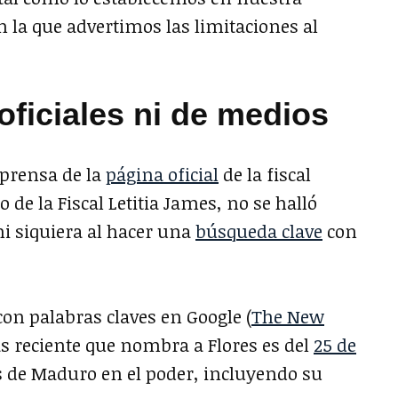
en la que advertimos las limitaciones al
ficiales ni de medios
 prensa de la
página oficial
de la fiscal
 de la Fiscal Letitia James, no se halló
ni siquiera al hacer una
búsqueda clave
con
on palabras claves en Google (
The New
más reciente que nombra a Flores es del
25 de
as de Maduro en el poder, incluyendo su