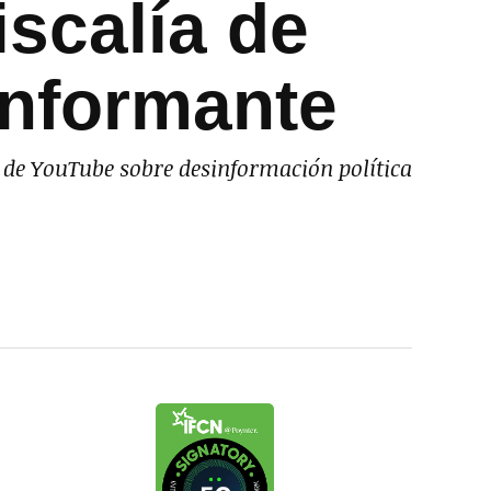
iscalía de
informante
l de YouTube sobre desinformación política