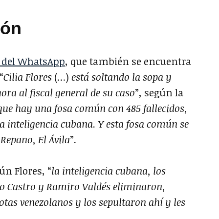
ión
a del WhatsApp
, que también se encuentra
“
Cilia Flores
(…)
está soltando la sopa y
ra al fiscal general de su caso
”, según la
que hay una fosa común con 485 fallecidos,
a inteligencia cubana. Y esta fosa común se
Repano, El Ávila
”.
n Flores, “
la inteligencia cubana, los
ro Castro y Ramiro Valdés eliminaron,
iotas venezolanos y los sepultaron ahí y les