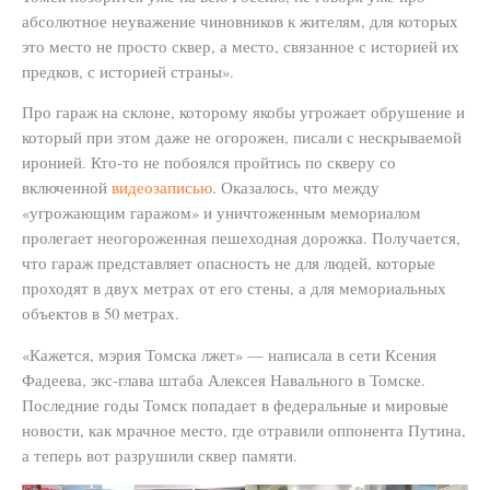
абсолютное неуважение чиновников к жителям, для которых
это место не просто сквер, а место, связанное с историей их
предков, с историей страны».
Про гараж на склоне, которому якобы угрожает обрушение и
который при этом даже не огорожен, писали с нескрываемой
иронией. Кто-то не побоялся пройтись по скверу со
включенной
видеозаписью
. Оказалось, что между
«угрожающим гаражом» и уничтоженным мемориалом
пролегает неогороженная пешеходная дорожка. Получается,
что гараж представляет опасность не для людей, которые
проходят в двух метрах от его стены, а для мемориальных
объектов в 50 метрах.
«Кажется, мэрия Томска лжет» — написала в сети Ксения
Фадеева, экс-глава штаба Алексея Навального в Томске.
Последние годы Томск попадает в федеральные и мировые
новости, как мрачное место, где отравили оппонента Путина,
а теперь вот разрушили сквер памяти.