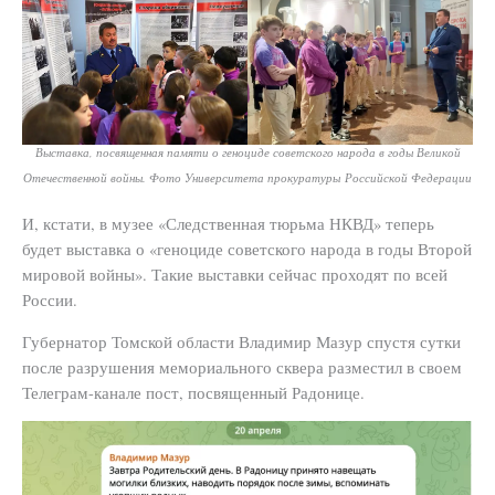
Выставка, посвященная памяти о геноциде советского народа в годы Великой
Отечественной войны. Фото Университета прокуратуры Российской Федерации
И, кстати, в музее «Следственная тюрьма НКВД» теперь
будет выставка о «геноциде советского народа в годы Второй
мировой войны». Такие выставки сейчас проходят по всей
России.
Губернатор Томской области Владимир Мазур спустя сутки
после разрушения мемориального сквера разместил в своем
Телеграм-канале пост, посвященный Радонице.