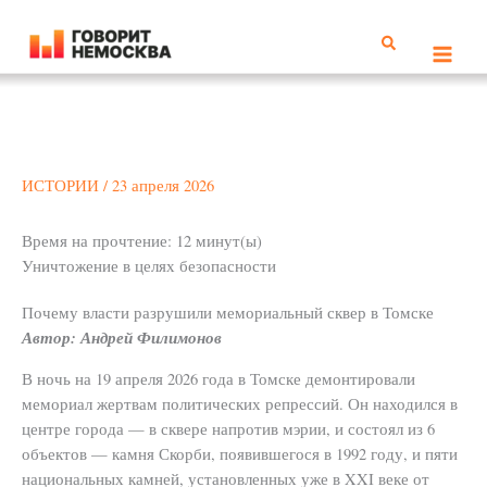
Перейти
к
Поиск
содержимому
ИСТОРИИ
/
23 апреля 2026
Время на прочтение:
12
минут(ы)
Уничтожение в целях безопасности
Почему власти разрушили мемориальный сквер в Томске
Автор: Андрей Филимонов
В ночь на 19 апреля 2026 года в Томске демонтировали
мемориал жертвам политических репрессий. Он находился в
центре города — в сквере напротив мэрии, и состоял из 6
объектов — камня Скорби, появившегося в 1992 году, и пяти
национальных камней, установленных уже в XXI веке от