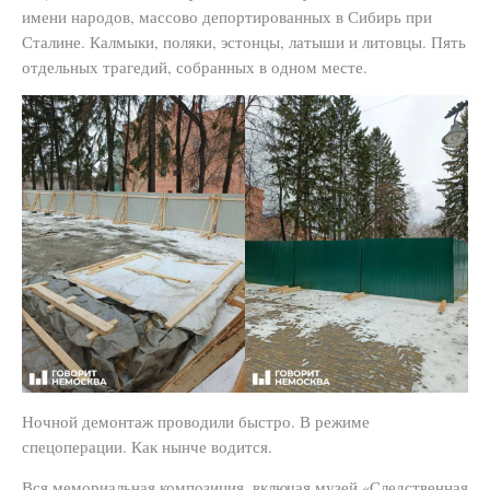
имени народов, массово депортированных в Сибирь при
Сталине. Калмыки, поляки, эстонцы, латыши и литовцы. Пять
отдельных трагедий, собранных в одном месте.
Ночной демонтаж проводили быстро. В режиме
спецоперации. Как нынче водится.
Вся мемориальная композиция, включая музей «Следственная