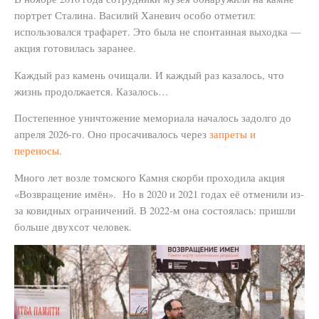
портрет Сталина. Василий Ханевич особо отметил:
использовался трафарет. Это была не спонтанная выходка —
акция готовилась заранее.
Каждый раз камень очищали. И каждый раз казалось, что
жизнь продолжается. Казалось…
Постепенное уничтожение мемориала началось задолго до
апреля 2026-го. Оно просачивалось через
запреты и
переносы
.
Много лет возле томского Камня скорби проходила акция
«Возвращение имён». Но в 2020 и 2021 годах её отменили из-
за ковидных ограничений. В 2022-м она состоялась: пришли
больше двухсот человек.