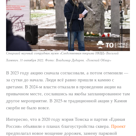
Старший научный сотрудник музея «Следственная тюрьма НКВД» Василий
Ханевич. 31 октября 2022. Фото: Владимир Дударев, «Томский Обзор»
В 2023 году акцию сначала согласовали, а потом отменили —
за сутки до начала. Люди всё равно пришли к камню с
цветами. В 2024-м власти отказали в проведении акции на
привычном месте, сославшись на якобы запланированное там
другое мероприятие. В 2025-м традиционной акции у Камня
скорби не было вовсе.
Интересно, что в 2020 году мэрия Томска и партия «Единая
Россия» объявили о планах благоустройства сквера.
Проект
предполагал новое мощение дорожек, замену парковой