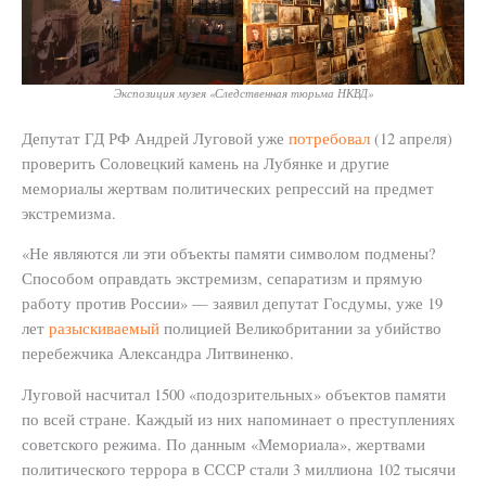
Экспозиция музея «Следственная тюрьма НКВД»
Депутат ГД РФ Андрей Луговой уже
потребовал
(12 апреля)
проверить Соловецкий камень на Лубянке и другие
мемориалы жертвам политических репрессий на предмет
экстремизма.
«Не являются ли эти объекты памяти символом подмены?
Способом оправдать экстремизм, сепаратизм и прямую
работу против России» — заявил депутат Госдумы, уже 19
лет
разыскиваемый
полицией Великобритании за убийство
перебежчика Александра Литвиненко.
Луговой насчитал 1500 «подозрительных» объектов памяти
по всей стране. Каждый из них напоминает о преступлениях
советского режима. По данным «Мемориала», жертвами
политического террора в СССР стали 3 миллиона 102 тысячи