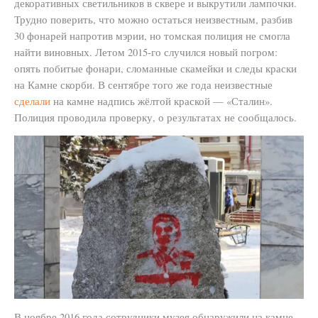
декоративных светильников в сквере и выкрутили лампочки.
Трудно поверить, что можно остаться неизвестным, разбив
30 фонарей напротив мэрии, но томская полиция не смогла
найти виновных. Летом 2015-го случился новый погром:
опять побитые фонари, сломанные скамейки и следы краски
на Камне скорби. В сентябре того же года неизвестные
сделали
на камне надпись жёлтой краской — «Сталин».
Полиция проводила проверку, о результатах не сообщалось.
В ноябре 2016 года сотрудники музея обнаружили на камне