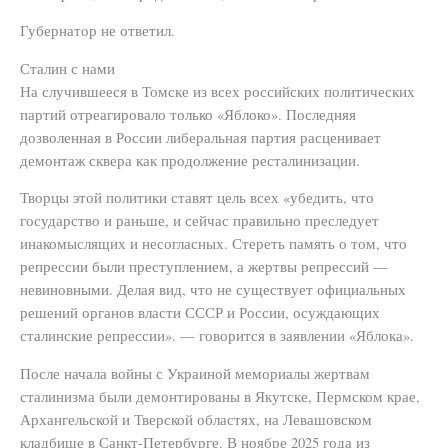
Губернатор не ответил.
Сталин с нами
На случившееся в Томске из всех российских политических
партий отреагировало только «Яблоко». Последняя
дозволенная в России либеральная партия расценивает
демонтаж сквера как продолжение ресталинизации.
Творцы этой политики ставят цель всех «убедить, что
государство и раньше, и сейчас правильно преследует
инакомыслящих и несогласных. Стереть память о том, что
репрессии были преступлением, а жертвы репрессий —
невиновными. Делая вид, что не существует официальных
решений органов власти СССР и России, осуждающих
сталинские репрессии». — говорится в заявлении «Яблока».
После начала войны с Украиной мемориалы жертвам
сталинизма были демонтированы в Якутске, Пермском крае,
Архангельской и Тверской областях, на Левашовском
кладбище в Санкт-Петербурге. В ноябре 2025 года из