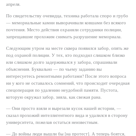
апреля.
По свидетельству очевидца, техника работала споро и грубо
— мемориальные камни выворачивали ковшами без всякого
почтения. Место действия охраняли сотрудники полиции,
запрещавшие прохожим снимать разрушение мемориала.
Следующим утром на месте сквера появился забор, опять же
под охраной полиции. У тех, кто подходил слишком близко
или слишком долго задерживался у забора, спрашивали
объяснения. Буквально — по чьему заданию вы
интересуетесь ремонтными работами? После этого вопроса
ни у кого не оставалось сомнений, что происходит очередная
спецоперация по удалению неудобной памяти. Пустота,
которую окружал забор, зияла, как свежая рана.
— Они просто взяли и вырезали кусок нашей истории, —
сказал прохожий интеллигентного вида и удалился в сторону
университета, пожелав остаться неизвестным.
— До войны люди вышли бы [на протест]. А теперь боятся,