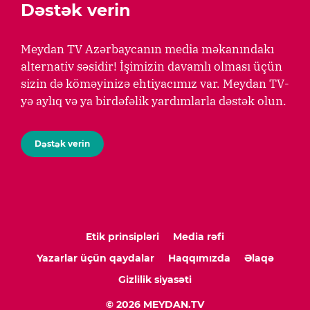
Dəstək verin
Meydan TV Azərbaycanın media məkanındakı
alternativ səsidir! İşimizin davamlı olması üçün
sizin də köməyinizə ehtiyacımız var. Meydan TV-
yə aylıq və ya birdəfəlik yardımlarla dəstək olun.
Dəstək verin
Etik prinsipləri
Media rəfi
Yazarlar üçün qaydalar
Haqqımızda
Əlaqə
Gizlilik siyasəti
© 2026 MEYDAN.TV