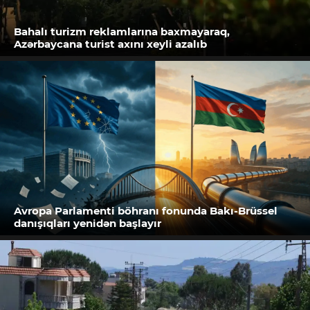
Bahalı turizm reklamlarına baxmayaraq,
Azərbaycana turist axını xeyli azalıb
Avropa Parlamenti böhranı fonunda Bakı-Brüssel
danışıqları yenidən başlayır