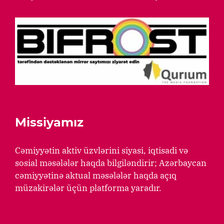
Missiyamız
Cəmiyyətin aktiv üzvlərini siyasi, iqtisadi və
sosial məsələlər haqda bilgiləndirir; Azərbaycan
cəmiyyətinə aktual məsələlər haqda açıq
müzakirələr üçün platforma yaradır.