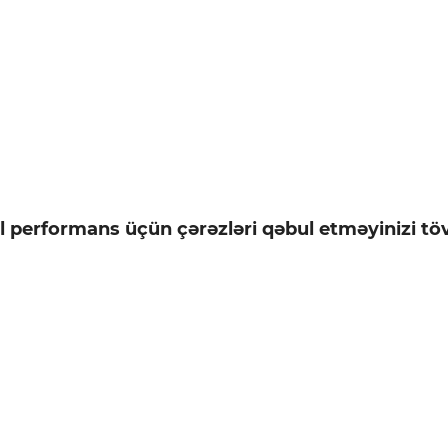
l performans üçün çərəzləri qəbul etməyinizi töv