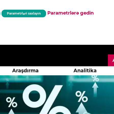
Parametrlərə gedin
Parametrləri saxlayın
Araşdırma
Analitika