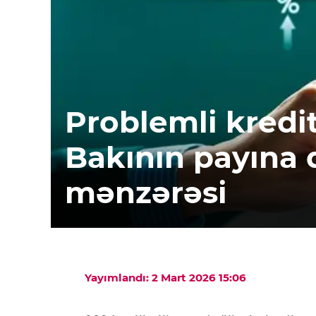
Problemli kredit
Bakının payına 
mənzərəsi
Yayımlandı: 2 Mart 2026 15:06