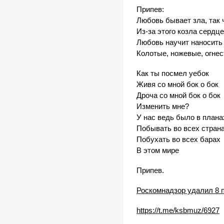
Припев:
Любовь бывает зла, так
Из-за этого козла сердц
Любовь научит наносить 
Колотые, ножевые, огнес
Как ты посмел уебок
Живя со мной бок о бок
Дроча со мной бок о бок
Изменить мне?
У нас ведь было в плана
Побывать во всех стран
Побухать во всех барах
В этом мире
Припев.
Роскомнадзор удалил 8 
https://t.me/ksbmuz/6927