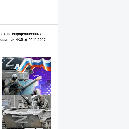
е связи, информационных
нформации
№35
от 05.11.2017 г.