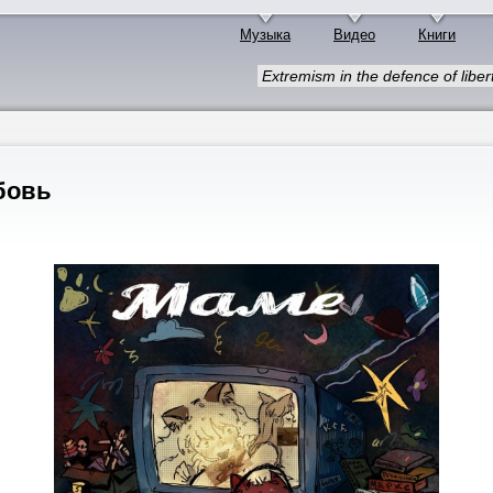
Музыка
Видео
Книги
Extremism in the defence of libert
бовь