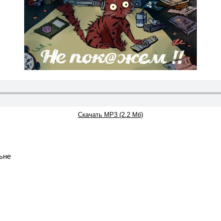
Скачать MP3 (2.2 Мб)
льне