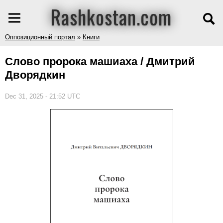
Rashkostan.com
Оппозиционный портал
»
Книги
Слово пророка машиаха / Дмитрий
Дворядкин
Dec 31, 2025 - 21:52 UTC