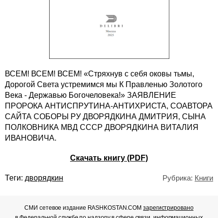
ВСЕМ! ВСЕМ! ВСЕМ! «Стряхнув с себя оковы тьмы,
Дорогой Света устремимся мы К Правленью Золотого
Века - Державью Богочеловека!» ЗАЯВЛЕНИЕ
ПРОРОКА АНТИСПРУТИНА-АНТИХРИСТА, СОАВТОРА
САЙТА СОБОРЫ РУ ДВОРЯДКИНА ДМИТРИЯ, СЫНА
ПОЛКОВНИКА МВД СССР ДВОРЯДКИНА ВИТАЛИЯ
ИВАНОВИЧА.
Скачать книгу (PDF)
Теги:
дворядкин
Рубрика:
Книги
СМИ сетевое издание RASHKOSTAN.COM
зарегистрировано
в Федеральной службе по надзору в сфере связи, информационных