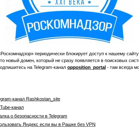
Роскомнадзор» периодически блокирует доступ к нашему сайту 
то новый домен, который не сразу появляется в поисковых сис
 подпишитесь на Telegram-канал
opposition_portal
- там всегда м
gram-канал Rashkostan_site
Tube-канал
лка о безопасности в Telegram
пользовать Яндекс если вы в Рашке без VPN