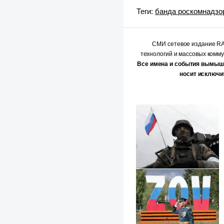
Теги:
банда роскомнадзо
СМИ сетевое издание 
технологий и массовых комм
Все имена и события вымыш
носит исключи