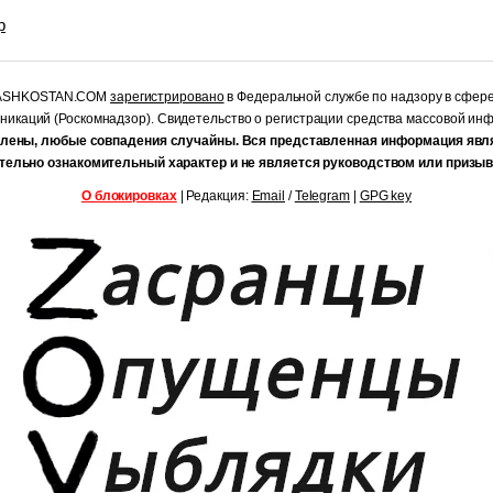
р
RASHKOSTAN.COM
зарегистрировано
в Федеральной службе по надзору в сфер
уникаций (Роскомнадзор). Свидетельство о регистрации средства массовой и
лены, любые совпадения случайны. Вся представленная информация явл
тельно ознакомительный характер и не является руководством или призыв
О блокировках
| Редакция:
Email
/
Telegram
|
GPG key