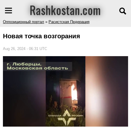
Rashkostan.com
Оппозиционный портал
»
Расистская Педерация
Новая точка возгорания
Aug 26, 2024 - 06:31 UTC