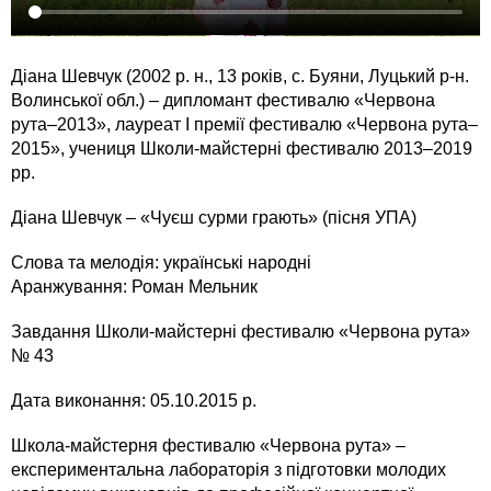
Діана Шевчук (2002 р. н., 13 років, с. Буяни, Луцький р-н.
Волинської обл.) – дипломант фестивалю «Червона
рута–2013», лауреат І премії фестивалю «Червона рута–
2015», учениця Школи-майстерні фестивалю 2013–2019
рр.
Діана Шевчук – «Чуєш сурми грають» (пісня УПА)
Слова та мелодія: українські народні
Аранжування: Роман Мельник
Завдання Школи-майстерні фестивалю «Червона рута»
№ 43
Дата виконання: 05.10.2015 р.
Школа-майстерня фестивалю «Червона рута» –
експериментальна лабораторія з підготовки молодих