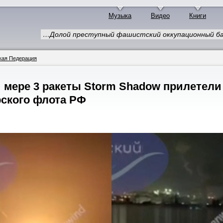
Музыка
Видео
Книги
…Долой преступный фашистский оккупационный ба
кая Педерация
 мере 3 ракеты Storm Shadow прилетели
ского флота РФ