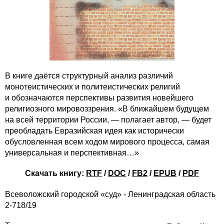
В книге даётся структурный анализ различий
монотеистических и политеистических религий
и обозначаются перспективы развития новейшего
религиозного мировоззрения. «В ближайшем будущем
на всей территории России, — полагает автор, — будет
преобладать Евразийская идея как исторически
обусловленная всем ходом мирового процесса, самая
универсальная и перспективная…»
Скачать книгу:
RTF
/
DOC
/
FB2
/
EPUB
/
PDF
Всеволожский городской «суд» - Ленинградская область
2-718/19