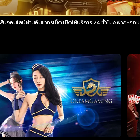
อินเทอร์เน็ต เปิดให้บริการ 24 ชั่วโมง ฝาก-ถอน ผ่านระบบอัตโนมั