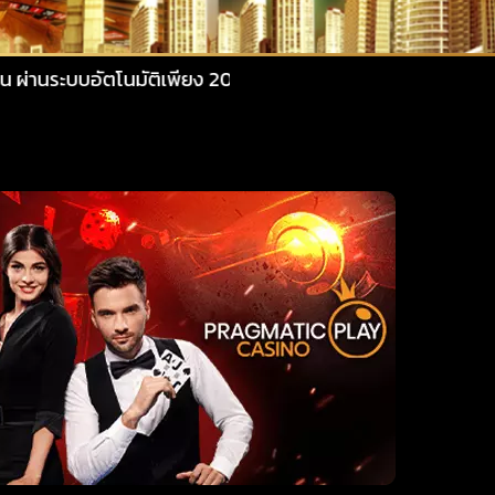
มัติเพียง 20 วินาที