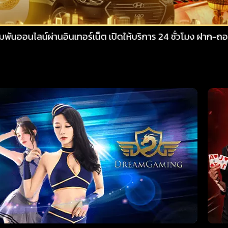
นอินเทอร์เน็ต เปิดให้บริการ 24 ชั่วโมง ฝาก-ถอน ผ่านระบบอัตโน