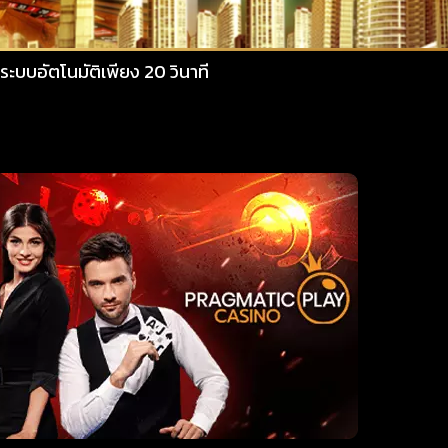
ียง 20 วินาที