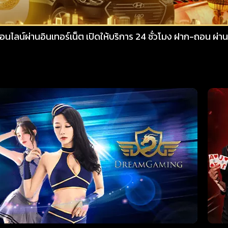
อร์เน็ต เปิดให้บริการ 24 ชั่วโมง ฝาก-ถอน ผ่านระบบอัตโนมัติเพ