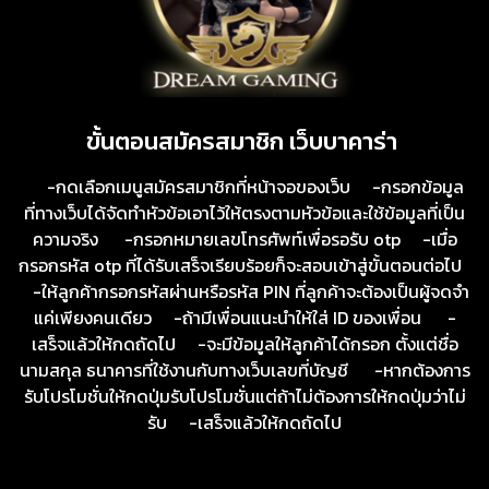
ขั้นตอนสมัครสมาชิก เว็บบาคาร่า
-กดเลือกเมนูสมัครสมาชิกที่หน้าจอของเว็บ -กรอกข้อมูล
ที่ทางเว็บได้จัดทำหัวข้อเอาไว้ให้ตรงตามหัวข้อและใช้ข้อมูลที่เป็น
ความจริง -กรอกหมายเลขโทรศัพท์เพื่อรอรับ otp -เมื่อ
กรอกรหัส otp ที่ได้รับเสร็จเรียบร้อยก็จะสอบเข้าสู่ขั้นตอนต่อไป
-ให้ลูกค้ากรอกรหัสผ่านหรือรหัส PIN ที่ลูกค้าจะต้องเป็นผู้จดจำ
แค่เพียงคนเดียว -ถ้ามีเพื่อนแนะนำให้ใส่ ID ของเพื่อน -
เสร็จแล้วให้กดถัดไป -จะมีข้อมูลให้ลูกค้าได้กรอก ตั้งแต่ชื่อ
นามสกุล ธนาคารที่ใช้งานกับทางเว็บเลขที่บัญชี -หากต้องการ
รับโปรโมชั่นให้กดปุ่มรับโปรโมชั่นแต่ถ้าไม่ต้องการให้กดปุ่มว่าไม่
รับ -เสร็จแล้วให้กดถัดไป