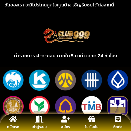
ชั่นของเรา จะมีโปรไหนถูกใจคุณบ้าง เชิญรับชมได้ต่อจากนี้
ทำรายการ ฝาก-ถอน ภายใน 5 นาที ตลอด 24 ชั่วโมง
หน้าแรก
เข้าสู่ระบบ
สมัคร
โปรโมชั่น
ติดต่อ
รองรับทรูวอลเลต