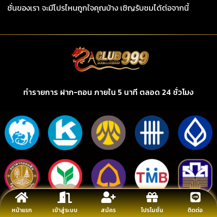
ชั่นของเรา จะมีโปรไหนถูกใจคุณบ้าง เชิญรับชมได้ต่อจากนี้
ทำรายการ ฝาก-ถอน ภายใน 5 นาที ตลอด 24 ชั่วโมง
หน้าแรก
เข้าสู่ระบบ
สมัคร
โปรโมชั่น
ติดต่อ
รองรับทรูวอลเลต