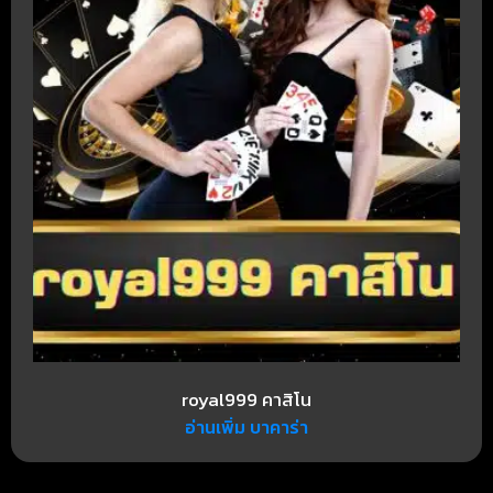
royal999 คาสิโน
อ่านเพิ่ม บาคาร่า