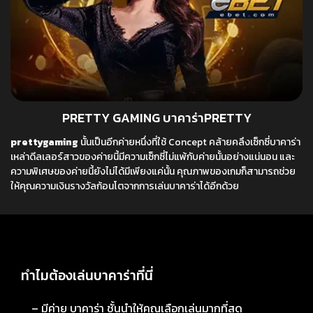
PRETTY GAMING บาคาร่าPRETTY
prettygaming
นั้นเป็นอีกค่ายหนึ่งที่ใช้ Concept คล้ายคลึงเซ็กซี่บาคาร่า
เหล่าดีลเลอร์สาวของค่ายนี้มีความเซ็กซี่ไม่แพ้กับค่ายนั้นอย่างแน่นอน และ
ความพิเศษของค่ายนี้ยังไม่ได้มีเพียงแค่นั้น คุณภาพของเกมก็สามารถช่วย
ให้คุณความเงินรางวัลก้อนโตจากการเล่นบาคาร่าได้อีกด้วย
ทำไมต้องเล่นบาคาร่าที่นี่
– มีค่าย บาคาร่า ชั้นนำให้คุณเลือกเล่นมากที่สุด