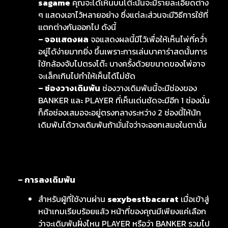
sagame
คุณจะได้เห็นบนโต๊ะนั้นจะมีรายละเอียดต่าง
ๆ แสดงเอาไว้หลายอย่าง ซึ่งแต่ละส่วนจะมีวิธีการใช้ที่
แตกต่างกันออกไป ดังนี้
– จอแสดงผล
จอแสดงผลนี้มีไว้เพื่อให้เห็นไพ่ที่คว่ำ
อยู่ได้ง่ายมากยิ่ง ขึ้นเพราะการเล่นบาคาร่าสดนั้นการ
ใช้กล้องจับไปตรงโต๊ะ บางครั้งด้วยขนาดของไพ่อาจ
จะเล็กเกินไปทำให้เห็นได้ไม่ชัด
– ช่องวางเดิมพัน
ช่องวางเดิมพันนี้จะมีช่องของ
BANKER และ PLAYER ที่เห็นเด่นชัดจะมีอีก 1 ช่องนั่น
ก็คือช่องเสมอจะอยู่ตรงกลางระหว่าง 2 ช่องนี้ให้นัก
เดิมพันได้วางเดิมพันถ้ามั่นใจว่าจะออกเสมอในตานั้น
– การลงเดิมพัน
สำหรับผู้ที่ใช้งานผ่าน
sexybestbacarat
เมื่อเข้าสู่
หน้าเกมเรียบร้อยแล้ว หน้าที่ของคุณมีเพียงแค่เลือก
ว่าจะเดิมพันฝั่งไหน PLAYER หรือว่า BANKER รวมไป