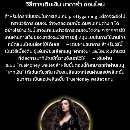
วิธีการเติมเงิน บาคาร่า ออนไลน
สำหรับใครที่ชื่นชอบในการเล่นเกม prettygaming แต่อาจจะยังไม่
ทราบวิธีการเติมเงิน ว่าจะต้องเติมเพื่อเดิมพันเกมต่าง ๆ ได้
อย่างไรบ้าง วันนี้เราจะมาแนะนำวิธีการเติมเงินได้ง่าย ๆ จากการใช้
งานผ่านทางเว็บของเราซึ่งจะมีวิธีการอยู่ 3 รูปแบบในการใช้งานใคร
ถนัดแบบไหนเลือกใช้ได้เลย – เติมผ่านธนาคาร สำหรับวิธีนี้
เป็นวิธีเบื้องต้น ผู้เล่นเพียงเลือกเมนู “ฝากเงิน” และโอนเงินจำนวน
ที่ต้องการมาที่บัญชีที่เราแจ้งเอาไว้ให้ – เติมผ่าน
ระบบ TrueMoney wallet สำหรับขั้นตอนนี้ก็สามารถทำผ่านเมนู
“ฝากเงิน” ได้เช่นเดียวกัน เพียงเปลี่ยนจากโอนผ่านแอปพลิเคชั่น
ธนาคาร เป็นแอปพลิเคชั่น TrueMoney wallet แทน