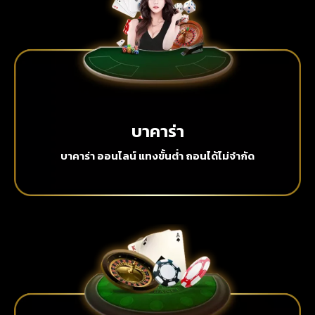
บาคาร่า
บาคาร่า ออนไลน์ แทงขั้นต่ำ ถอนได้ไม่จำกัด