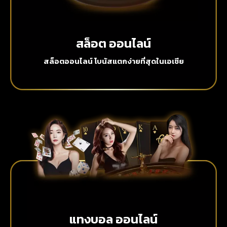
สล็อต ออนไลน์
สล็อตออนไลน์ โบนัสแตกง่ายที่สุดในเอเชีย
แทงบอล ออนไลน์