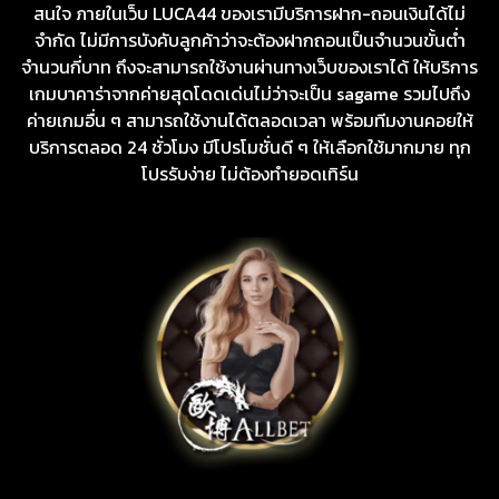
สนใจ ภายในเว็บ LUCA44 ของเรามีบริการฝาก-ถอนเงินได้ไม่
จำกัด ไม่มีการบังคับลูกค้าว่าจะต้องฝากถอนเป็นจำนวนขั้นต่ำ
จำนวนกี่บาท ถึงจะสามารถใช้งานผ่านทางเว็บของเราได้ ให้บริการ
เกมบาคาร่าจากค่ายสุดโดดเด่นไม่ว่าจะเป็น sagame รวมไปถึง
ค่ายเกมอื่น ๆ สามารถใช้งานได้ตลอดเวลา พร้อมทีมงานคอยให้
บริการตลอด 24 ชั่วโมง มีโปรโมชั่นดี ๆ ให้เลือกใช้มากมาย ทุก
โปรรับง่าย ไม่ต้องทำยอดเทิร์น