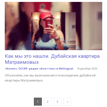
Как мы это нашли. Дубайская квартира
Матраимовых
«Клооп», OCCRP, радио «Азаттык» и Bellingcat
-
14 декабря 2020
Объясняем, как мы выяснили местонахождение дубайской
квартиры Матраимовых.
1
2
3