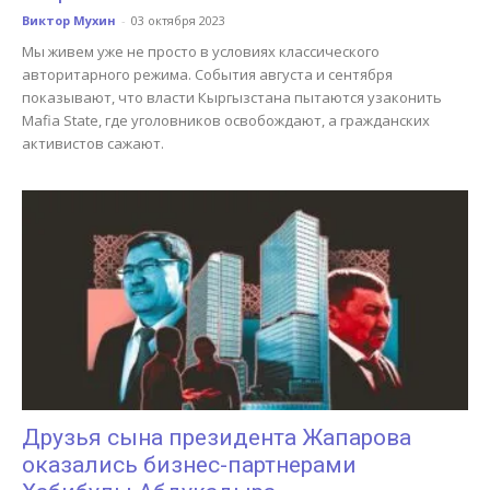
Виктор Мухин
-
03 октября 2023
Мы живем уже не просто в условиях классического
авторитарного режима. События августа и сентября
показывают, что власти Кыргызстана пытаются узаконить
Mafia State, где уголовников освобождают, а гражданских
активистов сажают.
Друзья сына президента Жапарова
оказались бизнес-партнерами