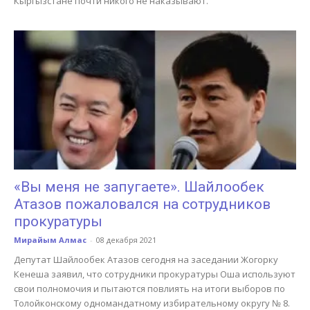
Кыргызстане почти никого не наказывают.
«Вы меня не запугаете». Шайлообек
Атазов пожаловался на сотрудников
прокуратуры
Мирайым Алмас
-
08 декабря 2021
Депутат Шайлообек Атазов сегодня на заседании Жогорку
Кенеша заявил, что сотрудники прокуратуры Оша используют
свои полномочия и пытаются повлиять на итоги выборов по
Толойконскому одномандатному избирательному округу № 8.