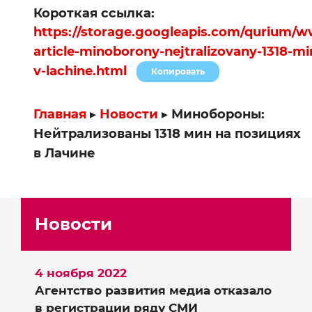
Короткая ссылка:
https://storage.googleapis.com/qurium/w
article-minoborony-nejtralizovany-1318-mi
v-lachine.html
Копировать
Главная
▸
Новости
▸
Минобороны:
Нейтрализованы 1318 мин на позициях
в Лачине
Новости
4 ноября 2022
Агентство развития медиа отказало
в регистрации ряду СМИ