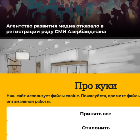
Агентство развития медиа отказало в
регистрации ряду СМИ Азербайджана
Про куки
Наш сайт использует файлы cookie. Пожалуйста, примите файлы
оптимальной работы.
Принять все
В отношении замминистра культуры избрана
Отклонить
мера пресечения