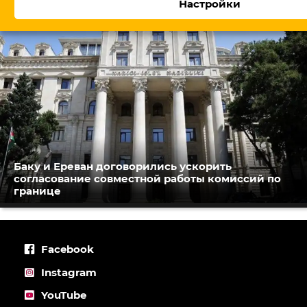
Настройки
Баку и Ереван договорились ускорить
согласование совместной работы комиссий по
границе
Facebook
Instagram
YouTube