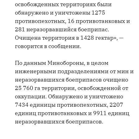
освобожденных территориях были
обнаружено и уничтожены 1275
противопехотных, 16 противотанковых и
281 неразорвавшийся боеприпас.
Очищена территория в 1428 гектар», —
говорится в сообщении.
По данным Минобороны, в целом
инженерными подразделениями от мин и
неразорвавшихся боеприпасов очищено
25 760 га территории, освобожденной от
оккупации. Обнаружено и уничтожено
7434 единицы противопехотных, 2207
единиц противотанковых и 9911 единиц
неразорвавшихся боеприпасов.