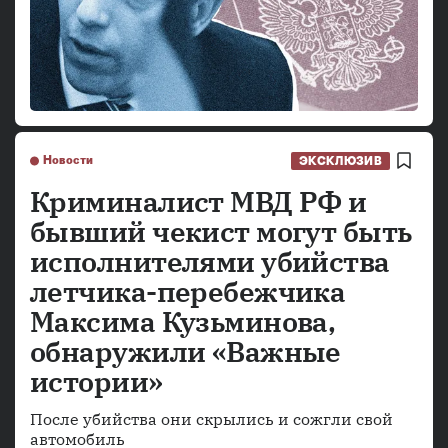
Новости
ЭКСКЛЮЗИВ
Криминалист МВД РФ и
бывший чекист могут быть
исполнителями убийства
летчика-перебежчика
Максима Кузьминова,
обнаружили «Важные
истории»
После убийства они скрылись и сожгли свой
автомобиль