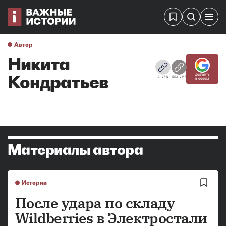
Автор
Никита
Кондратьев
ДОБАВИТЬ
С VPN
БЕЗ VPN
В GOOGLE
Материалы автора
Истории
После удара по складу
Wildberries в Электростали