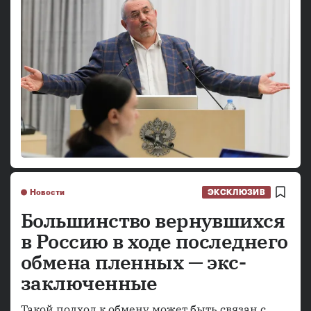
Новости
ЭКСКЛЮЗИВ
Большинство вернувшихся
в Россию в ходе последнего
обмена пленных — экс-
заключенные
Такой подход к обмену может быть связан с