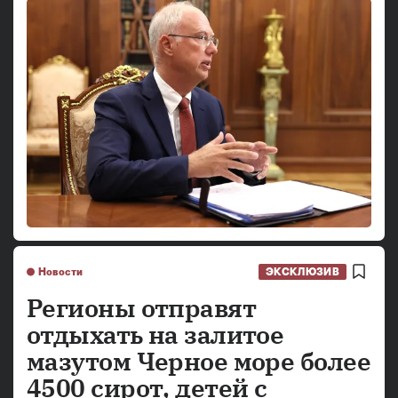
Новости
ЭКСКЛЮЗИВ
Регионы отправят
отдыхать на залитое
мазутом Черное море более
4500 сирот, детей с