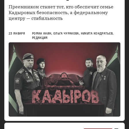
Преемником станет тот, кто обеспечит семье
Кадыровых безопасность, а федеральному
центру — стабильность
23 ЯНВАРЯ
РОМАН АНИН
,
ОЛЬГА ЧУРАКОВА
,
НИКИТА КОНДРАТЬЕВ
,
РЕДАКЦИЯ