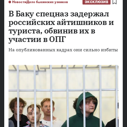
Новости
Дело бакинских узников
ЭКСКЛЮЗИВ
В Баку спецназ задержал
российских айтишников и
туриста, обвинив их в
участии в ОПГ
На опубликованных кадрах они сильно избиты