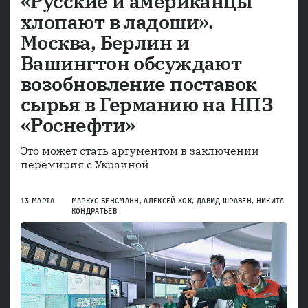
«Русские и американцы
хлопают в ладоши».
Москва, Берлин и
Вашингтон обсуждают
возобновление поставок
сырья в Германию на НПЗ
«Роснефти»
Это может стать аргументом в заключении
перемирия с Украиной
13 МАРТА
МАРКУС БЕНСМАНН
,
АЛЕКСЕЙ ХОК
,
ДАВИД ШРАВЕН
,
НИКИТА
КОНДРАТЬЕВ