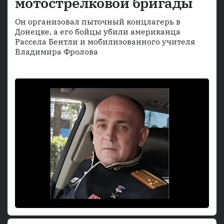
мотострелковой бригады
Он организовал пыточный концлагерь в
Донецке, а его бойцы убили американца
Рассела Бентли и мобилизованного учителя
Владимира Фролова