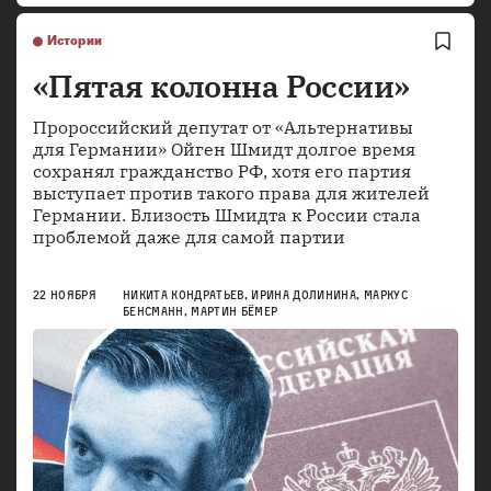
Истории
«Пятая колонна России»
Пророссийский депутат от «Альтернативы
для Германии» Ойген Шмидт долгое время
сохранял гражданство РФ, хотя его партия
выступает против такого права для жителей
Германии. Близость Шмидта к России стала
проблемой даже для самой партии
22 НОЯБРЯ
НИКИТА КОНДРАТЬЕВ
,
ИРИНА ДОЛИНИНА
,
МАРКУС
БЕНСМАНН
,
МАРТИН БЁМЕР