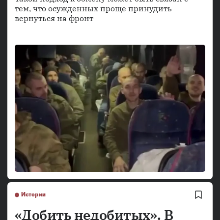
тем, что осужденных проще принудить
вернуться на фронт
Истории
«Добить недобитых». В