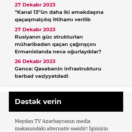
27 Dekabr 2023
“Kanal 13”ün daha iki əməkdaşına
qaçaqmalçılıq ittihamı verilib
27 Dekabr 2023
Rusiyanın güc strukturları
müharibədən qaçan çağırışçını
Ermənistanda necə oğurlayıblar?
26 Dekabr 2023
Gəncə: Qəsəbənin infrastrukturu
bərbad vəziyyətdədi
Dəstək verin
Meydan TV Azərbaycanın media
məkanındakı alternativ səsidir! İşimizin