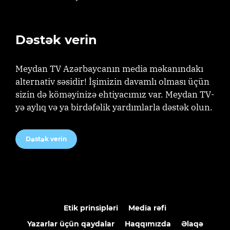
Dəstək verin
Meydan TV Azərbaycanın media məkanındakı
alternativ səsidir! İşimizin davamlı olması üçün
sizin də köməyinizə ehtiyacımız var. Meydan TV-
yə aylıq və ya birdəfəlik yardımlarla dəstək olun.
Dəstək verin
Etik prinsipləri
Media rəfi
Yazarlar üçün qaydalar
Haqqımızda
Əlaqə