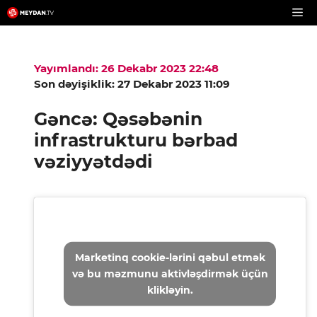
Skip
to
content
Yayımlandı: 26 Dekabr 2023 22:48
Son dəyişiklik: 27 Dekabr 2023 11:09
Gəncə: Qəsəbənin
infrastrukturu bərbad
vəziyyətdədi
Marketinq cookie-lərini qəbul etmək
və bu məzmunu aktivləşdirmək üçün
klikləyin.